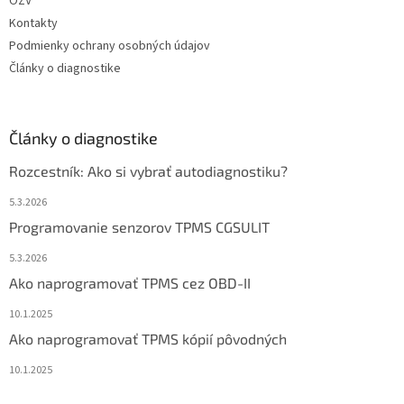
OZV
Kontakty
Podmienky ochrany osobných údajov
Články o diagnostike
Články o diagnostike
Rozcestník: Ako si vybrať autodiagnostiku?
5.3.2026
Programovanie senzorov TPMS CGSULIT
5.3.2026
Ako naprogramovať TPMS cez OBD-II
10.1.2025
Ako naprogramovať TPMS kópií pôvodných
10.1.2025