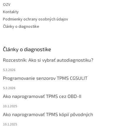
OZV
Kontakty
Podmienky ochrany osobných údajov
Články o diagnostike
Články o diagnostike
Rozcestník: Ako si vybrať autodiagnostiku?
5.3.2026
Programovanie senzorov TPMS CGSULIT
5.3.2026
Ako naprogramovať TPMS cez OBD-II
10.1.2025
Ako naprogramovať TPMS kópií pôvodných
10.1.2025