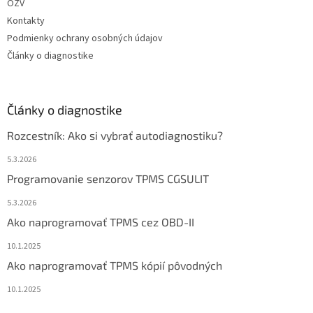
OZV
Kontakty
Podmienky ochrany osobných údajov
Články o diagnostike
Články o diagnostike
Rozcestník: Ako si vybrať autodiagnostiku?
5.3.2026
Programovanie senzorov TPMS CGSULIT
5.3.2026
Ako naprogramovať TPMS cez OBD-II
10.1.2025
Ako naprogramovať TPMS kópií pôvodných
10.1.2025