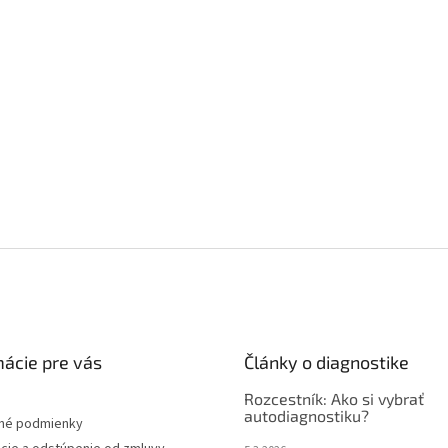
mácie pre vás
Články o diagnostike
Rozcestník: Ako si vybrať
autodiagnostiku?
né podmienky