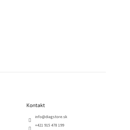
Kontakt
info
@
diagstore.sk
+421 915 478 199