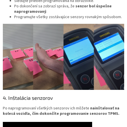
Sledujte priebeh programovania na obrazovke.
Po dokončení sa zobrazí správa, že
senzor bol úspešne
naprogramovaný
.
Programujte všetky zostávajúce senzory rovnakým spôsobom.
4. Inštalácia senzorov
Po naprogramovaní všetkých senzorov ich môžete
nainštalovať na
kolesá vozidla, čím dokončíte programovanie senzorov TPMS.