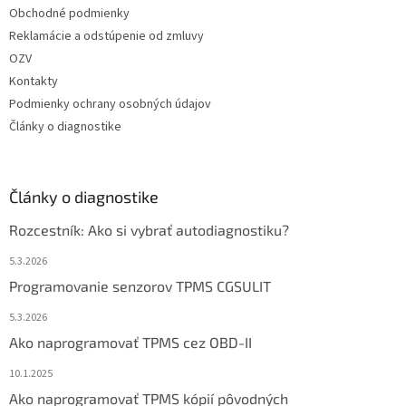
Obchodné podmienky
Reklamácie a odstúpenie od zmluvy
OZV
Kontakty
Podmienky ochrany osobných údajov
Články o diagnostike
Články o diagnostike
Rozcestník: Ako si vybrať autodiagnostiku?
5.3.2026
Programovanie senzorov TPMS CGSULIT
5.3.2026
Ako naprogramovať TPMS cez OBD-II
10.1.2025
Ako naprogramovať TPMS kópií pôvodných