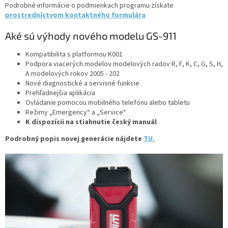
Podrobné informácie o podmienkach programu získate
prostredníctvom kontaktného formulára
Aké sú výhody nového modelu GS-911
Kompatibilita s platformou K001
Podpora viacerých modelov modelových radov R, F, K, C, G, S, H,
A modelových rokov 2005 - 202
Nové diagnostické a servisné funkcie
Prehľadnejšia aplikácia
Ovládanie pomocou mobilného telefónu alebo tabletu
Režimy „Emergency“ a „Service“
K dispozícii na stiahnutie český manuál
Podrobný popis novej generácie nájdete
TU.