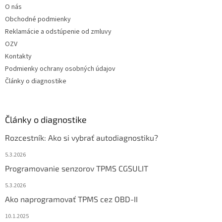
O nás
Obchodné podmienky
Reklamácie a odstúpenie od zmluvy
OZV
Kontakty
Podmienky ochrany osobných údajov
Články o diagnostike
Články o diagnostike
Rozcestník: Ako si vybrať autodiagnostiku?
5.3.2026
Programovanie senzorov TPMS CGSULIT
5.3.2026
Ako naprogramovať TPMS cez OBD-II
10.1.2025