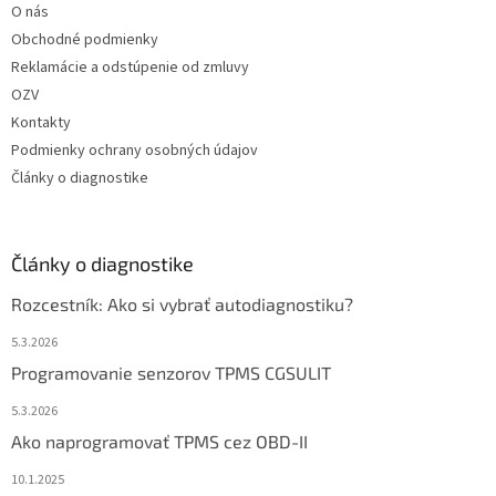
O nás
Obchodné podmienky
Reklamácie a odstúpenie od zmluvy
OZV
Kontakty
Podmienky ochrany osobných údajov
Články o diagnostike
Články o diagnostike
Rozcestník: Ako si vybrať autodiagnostiku?
5.3.2026
Programovanie senzorov TPMS CGSULIT
5.3.2026
Ako naprogramovať TPMS cez OBD-II
10.1.2025