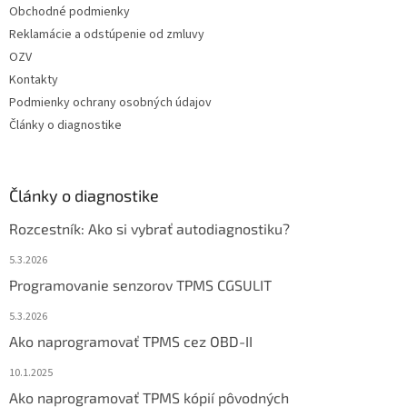
Obchodné podmienky
Reklamácie a odstúpenie od zmluvy
OZV
Kontakty
Podmienky ochrany osobných údajov
Články o diagnostike
Články o diagnostike
Rozcestník: Ako si vybrať autodiagnostiku?
5.3.2026
Programovanie senzorov TPMS CGSULIT
5.3.2026
Ako naprogramovať TPMS cez OBD-II
10.1.2025
Ako naprogramovať TPMS kópií pôvodných