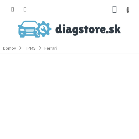
Prejsť
NÁKUP
na
obsah
KOŠÍK
Domov
TPMS
Ferrari