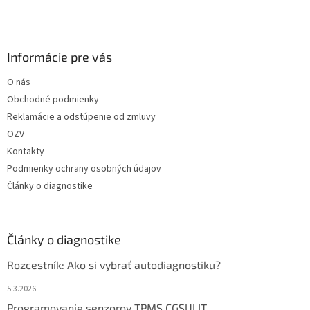
Informácie pre vás
O nás
Obchodné podmienky
Reklamácie a odstúpenie od zmluvy
OZV
Kontakty
Podmienky ochrany osobných údajov
Články o diagnostike
Články o diagnostike
Rozcestník: Ako si vybrať autodiagnostiku?
5.3.2026
Programovanie senzorov TPMS CGSULIT