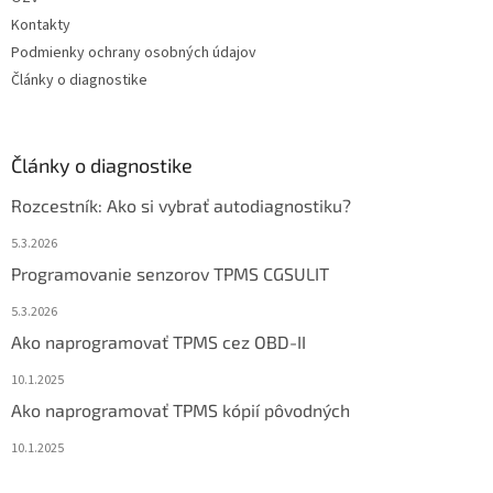
Kontakty
Podmienky ochrany osobných údajov
Články o diagnostike
Články o diagnostike
Rozcestník: Ako si vybrať autodiagnostiku?
5.3.2026
Programovanie senzorov TPMS CGSULIT
5.3.2026
Ako naprogramovať TPMS cez OBD-II
10.1.2025
Ako naprogramovať TPMS kópií pôvodných
10.1.2025