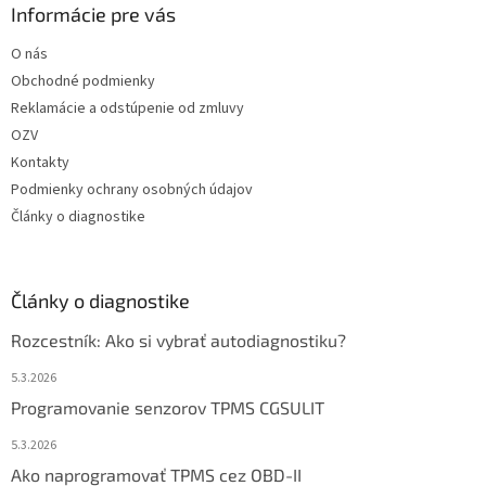
Informácie pre vás
O nás
Obchodné podmienky
Reklamácie a odstúpenie od zmluvy
OZV
Kontakty
Podmienky ochrany osobných údajov
Články o diagnostike
Články o diagnostike
Rozcestník: Ako si vybrať autodiagnostiku?
5.3.2026
Programovanie senzorov TPMS CGSULIT
5.3.2026
Ako naprogramovať TPMS cez OBD-II