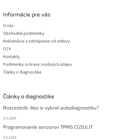
Informácie pre vás
O nás
Obchodné podmienky
Reklamácie a odstúpenie od zmluvy
OZV
Kontakty
Podmienky ochrany osobných údajov
Články o diagnostike
Články o diagnostike
Rozcestník: Ako si vybrať autodiagnostiku?
5.3.2026
Programovanie senzorov TPMS CGSULIT
5.3.2026