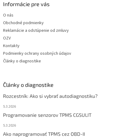
Informácie pre vás
O nás
Obchodné podmienky
Reklamácie a odstúpenie od zmluvy
OZV
Kontakty
Podmienky ochrany osobných údajov
Články o diagnostike
Články o diagnostike
Rozcestník: Ako si vybrať autodiagnostiku?
5.3.2026
Programovanie senzorov TPMS CGSULIT
5.3.2026
Ako naprogramovať TPMS cez OBD-II