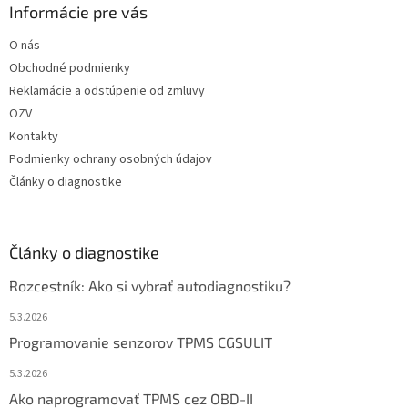
Informácie pre vás
O nás
Obchodné podmienky
Reklamácie a odstúpenie od zmluvy
OZV
Kontakty
Podmienky ochrany osobných údajov
Články o diagnostike
Články o diagnostike
Rozcestník: Ako si vybrať autodiagnostiku?
5.3.2026
Programovanie senzorov TPMS CGSULIT
5.3.2026
Ako naprogramovať TPMS cez OBD-II