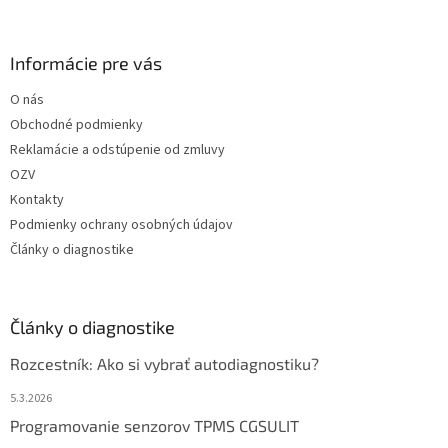
Informácie pre vás
O nás
Obchodné podmienky
Reklamácie a odstúpenie od zmluvy
OZV
Kontakty
Podmienky ochrany osobných údajov
Články o diagnostike
Články o diagnostike
Rozcestník: Ako si vybrať autodiagnostiku?
5.3.2026
Programovanie senzorov TPMS CGSULIT