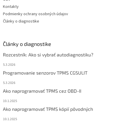
Kontakty
Podmienky ochrany osobných údajov
Články o diagnostike
Články o diagnostike
Rozcestník: Ako si vybrať autodiagnostiku?
5.3.2026
Programovanie senzorov TPMS CGSULIT
5.3.2026
Ako naprogramovať TPMS cez OBD-II
10.1.2025
Ako naprogramovať TPMS kópií pôvodných
10.1.2025