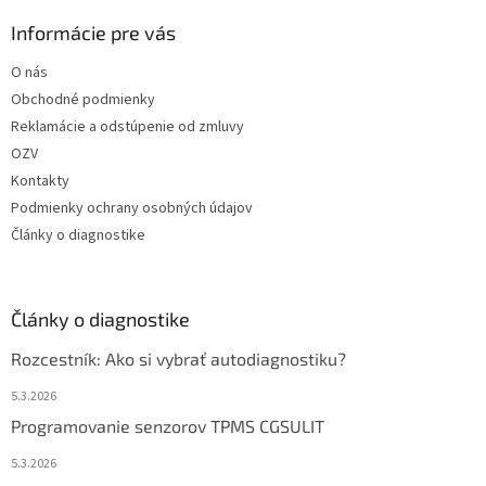
Informácie pre vás
O nás
Obchodné podmienky
Reklamácie a odstúpenie od zmluvy
OZV
Kontakty
Podmienky ochrany osobných údajov
Články o diagnostike
Články o diagnostike
Rozcestník: Ako si vybrať autodiagnostiku?
5.3.2026
Programovanie senzorov TPMS CGSULIT
5.3.2026