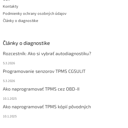
Kontakty
Podmienky ochrany osobných údajov
Články o diagnostike
Články o diagnostike
Rozcestník: Ako si vybrať autodiagnostiku?
5.3.2026
Programovanie senzorov TPMS CGSULIT
5.3.2026
Ako naprogramovať TPMS cez OBD-II
10.1.2025
Ako naprogramovať TPMS kópií pôvodných
10.1.2025