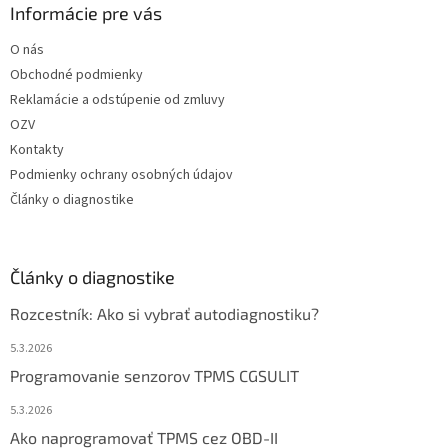
Informácie pre vás
O nás
Obchodné podmienky
Reklamácie a odstúpenie od zmluvy
OZV
Kontakty
Podmienky ochrany osobných údajov
Články o diagnostike
Články o diagnostike
Rozcestník: Ako si vybrať autodiagnostiku?
5.3.2026
Programovanie senzorov TPMS CGSULIT
5.3.2026
Ako naprogramovať TPMS cez OBD-II