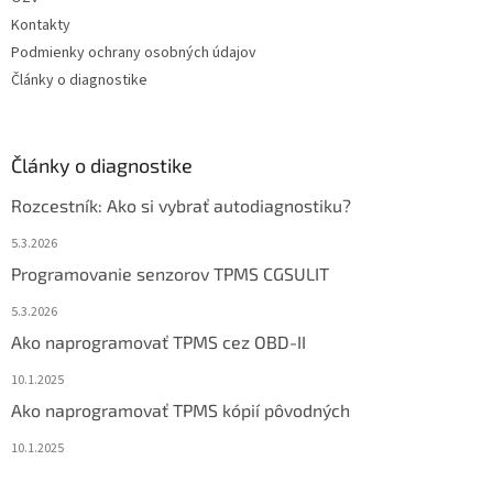
Kontakty
Podmienky ochrany osobných údajov
Články o diagnostike
Články o diagnostike
Rozcestník: Ako si vybrať autodiagnostiku?
5.3.2026
Programovanie senzorov TPMS CGSULIT
5.3.2026
Ako naprogramovať TPMS cez OBD-II
10.1.2025
Ako naprogramovať TPMS kópií pôvodných
10.1.2025