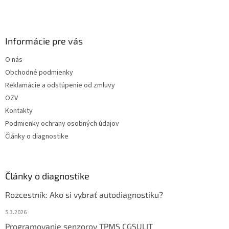
Informácie pre vás
O nás
Obchodné podmienky
Reklamácie a odstúpenie od zmluvy
OZV
Kontakty
Podmienky ochrany osobných údajov
Články o diagnostike
Články o diagnostike
Rozcestník: Ako si vybrať autodiagnostiku?
5.3.2026
Programovanie senzorov TPMS CGSULIT