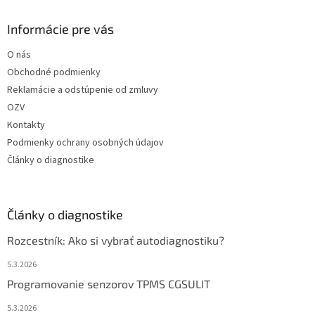
Informácie pre vás
O nás
Obchodné podmienky
Reklamácie a odstúpenie od zmluvy
OZV
Kontakty
Podmienky ochrany osobných údajov
Články o diagnostike
Články o diagnostike
Rozcestník: Ako si vybrať autodiagnostiku?
5.3.2026
Programovanie senzorov TPMS CGSULIT
5.3.2026