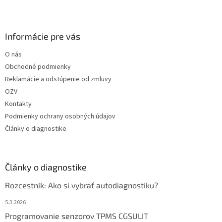
Informácie pre vás
O nás
Obchodné podmienky
Reklamácie a odstúpenie od zmluvy
OZV
Kontakty
Podmienky ochrany osobných údajov
Články o diagnostike
Články o diagnostike
Rozcestník: Ako si vybrať autodiagnostiku?
5.3.2026
Programovanie senzorov TPMS CGSULIT