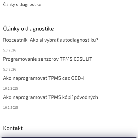
Články o diagnostike
Články o diagnostike
Rozcestník: Ako si vybrať autodiagnostiku?
5.3.2026
Programovanie senzorov TPMS CGSULIT
5.3.2026
Ako naprogramovať TPMS cez OBD-II
10.1.2025
Ako naprogramovať TPMS kópií pôvodných
10.1.2025
Kontakt