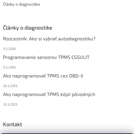
Články o diagnostike
Články o diagnostike
Rozcestník: Ako si vybrať autodiagnostiku?
5.3.2026
Programovanie senzorov TPMS CGSULIT
5.3.2026
Ako naprogramovať TPMS cez OBD-II
10.1.2025
Ako naprogramovať TPMS kópií pôvodných
10.1.2025
Kontakt