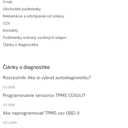
O nás
Obchodné podmienky
Reklamácie a odstúpenie od zmluvy
OZV
Kontakty
Podmienky ochrany osobných údajov
Články o diagnostike
Články o diagnostike
Rozcestník: Ako si vybrať autodiagnostiku?
5.3.2026
Programovanie senzorov TPMS CGSULIT
5.3.2026
Ako naprogramovať TPMS cez OBD-II
10.1.2025