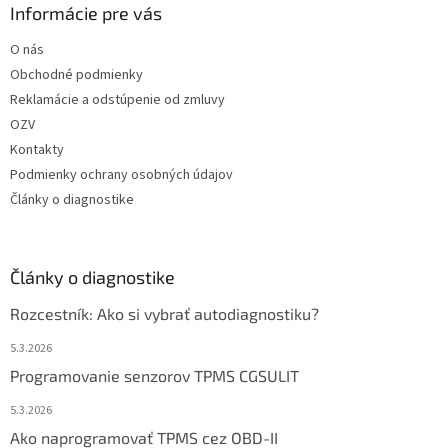
Informácie pre vás
O nás
Obchodné podmienky
Reklamácie a odstúpenie od zmluvy
OZV
Kontakty
Podmienky ochrany osobných údajov
Články o diagnostike
Články o diagnostike
Rozcestník: Ako si vybrať autodiagnostiku?
5.3.2026
Programovanie senzorov TPMS CGSULIT
5.3.2026
Ako naprogramovať TPMS cez OBD-II