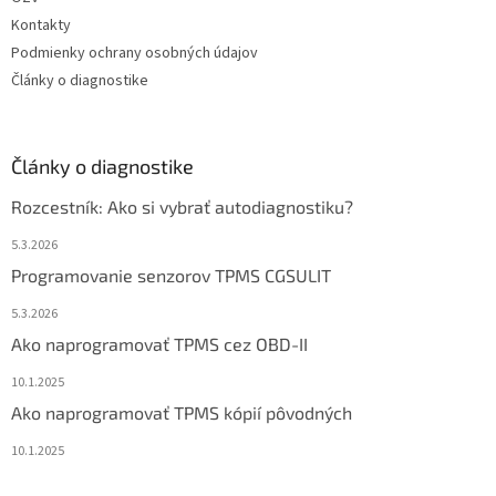
Kontakty
Podmienky ochrany osobných údajov
Články o diagnostike
Články o diagnostike
Rozcestník: Ako si vybrať autodiagnostiku?
5.3.2026
Programovanie senzorov TPMS CGSULIT
5.3.2026
Ako naprogramovať TPMS cez OBD-II
10.1.2025
Ako naprogramovať TPMS kópií pôvodných
10.1.2025