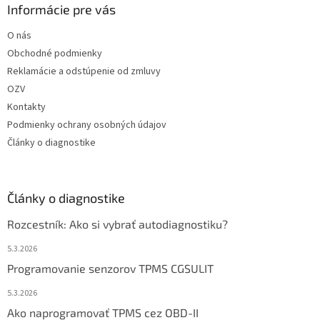
Informácie pre vás
O nás
Obchodné podmienky
Reklamácie a odstúpenie od zmluvy
OZV
Kontakty
Podmienky ochrany osobných údajov
Články o diagnostike
Články o diagnostike
Rozcestník: Ako si vybrať autodiagnostiku?
5.3.2026
Programovanie senzorov TPMS CGSULIT
5.3.2026
Ako naprogramovať TPMS cez OBD-II