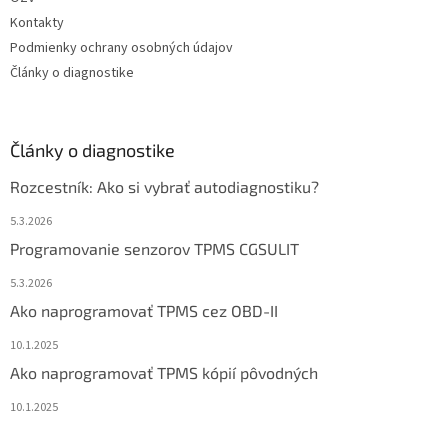
Kontakty
Podmienky ochrany osobných údajov
Články o diagnostike
Články o diagnostike
Rozcestník: Ako si vybrať autodiagnostiku?
5.3.2026
Programovanie senzorov TPMS CGSULIT
5.3.2026
Ako naprogramovať TPMS cez OBD-II
10.1.2025
Ako naprogramovať TPMS kópií pôvodných
10.1.2025