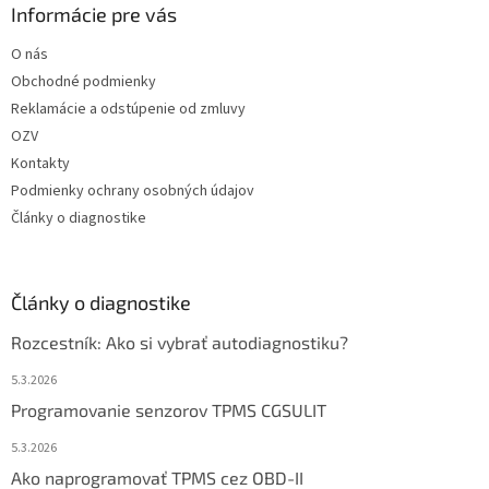
Informácie pre vás
O nás
Obchodné podmienky
Reklamácie a odstúpenie od zmluvy
OZV
Kontakty
Podmienky ochrany osobných údajov
Články o diagnostike
Články o diagnostike
Rozcestník: Ako si vybrať autodiagnostiku?
5.3.2026
Programovanie senzorov TPMS CGSULIT
5.3.2026
Ako naprogramovať TPMS cez OBD-II