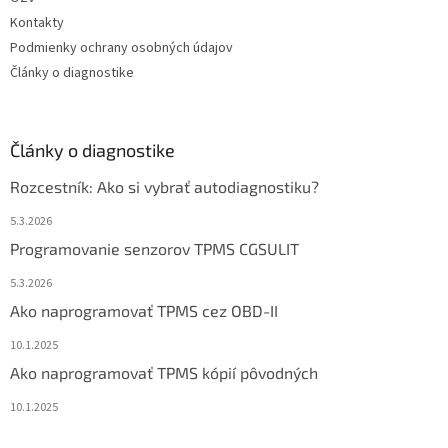
Kontakty
Podmienky ochrany osobných údajov
Články o diagnostike
Články o diagnostike
Rozcestník: Ako si vybrať autodiagnostiku?
5.3.2026
Programovanie senzorov TPMS CGSULIT
5.3.2026
Ako naprogramovať TPMS cez OBD-II
10.1.2025
Ako naprogramovať TPMS kópií pôvodných
10.1.2025