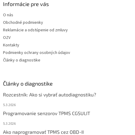
Informácie pre vás
O nás
Obchodné podmienky
Reklamácie a odstúpenie od zmluvy
OZV
Kontakty
Podmienky ochrany osobných údajov
Články o diagnostike
Články o diagnostike
Rozcestník: Ako si vybrať autodiagnostiku?
5.3.2026
Programovanie senzorov TPMS CGSULIT
5.3.2026
Ako naprogramovať TPMS cez OBD-II