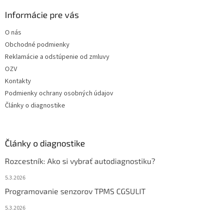
Informácie pre vás
O nás
Obchodné podmienky
Reklamácie a odstúpenie od zmluvy
OZV
Kontakty
Podmienky ochrany osobných údajov
Články o diagnostike
Články o diagnostike
Rozcestník: Ako si vybrať autodiagnostiku?
5.3.2026
Programovanie senzorov TPMS CGSULIT
5.3.2026