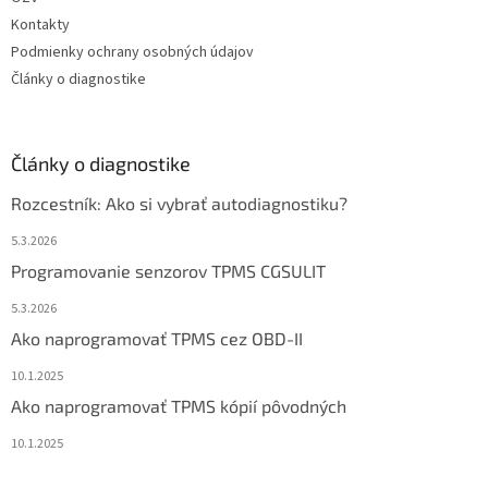
Kontakty
Podmienky ochrany osobných údajov
Články o diagnostike
Články o diagnostike
Rozcestník: Ako si vybrať autodiagnostiku?
5.3.2026
Programovanie senzorov TPMS CGSULIT
5.3.2026
Ako naprogramovať TPMS cez OBD-II
10.1.2025
Ako naprogramovať TPMS kópií pôvodných
10.1.2025