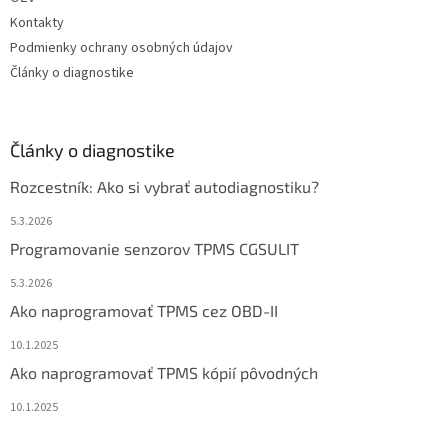
Kontakty
Podmienky ochrany osobných údajov
Články o diagnostike
Články o diagnostike
Rozcestník: Ako si vybrať autodiagnostiku?
5.3.2026
Programovanie senzorov TPMS CGSULIT
5.3.2026
Ako naprogramovať TPMS cez OBD-II
10.1.2025
Ako naprogramovať TPMS kópií pôvodných
10.1.2025